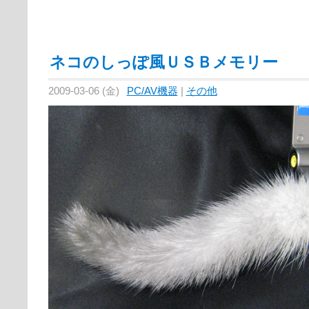
ネコのしっぽ風ＵＳＢメモリー
2009-03-06 (金)
PC/AV機器
|
その他