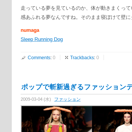
走っている夢を見ているのか、体が動きまくって
感あふれる夢なんですね。そのまま寝ぼけて壁に
numaga
Sleep Running Dog
Comments
:
0
Trackbacks
:
0
ポップで斬新過ぎるファッション
2009-03-04 (水)
ファッション