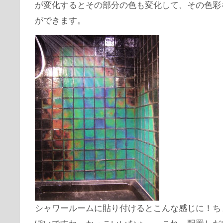
が変化するとその部分の色も変化して、その色彩
ができます。
シャワールームに貼り付けるとこんな感じに！ち