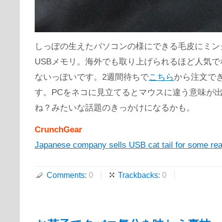
しっぽの生えたパソコンの様にできる
毛皮にミン
USBメモリ。海外でも取り上げられるほど人気で
ないっぽいです。2週間待ちで
こちら
から注文で
す。PCをネコに見立てるとマウスに違う意味が
ね？みたいな話題のきっかけになるかも。
CrunchGear
Japanese company sells USB cat tail for some re
Comments
:
0
Trackbacks
:
0