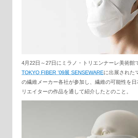
4月22日～27日にミラノ・トリエンナーレ美術館
TOKYO FIBER ’09展 SENSEWARE
に出展された
の繊維メーカー各社が参加し、繊維の可能性を日
リエイターの作品を通して紹介したとのこと。