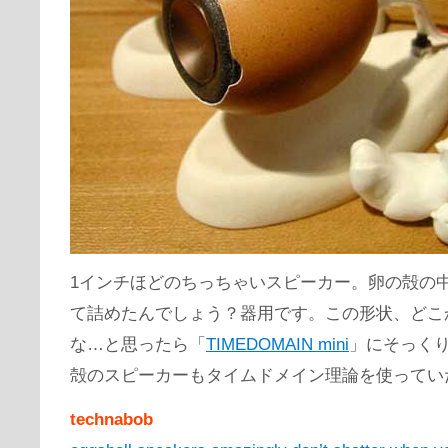
1インチほどのちっちゃいスピーカー。卵の殻の
て詰めたんでしょう？器用です。この形状、どこ
な…と思ったら「
TIMEDOMAIN mini
」にそっく
殻のスピーカーもタイムドメイン理論を使ってい
technabob