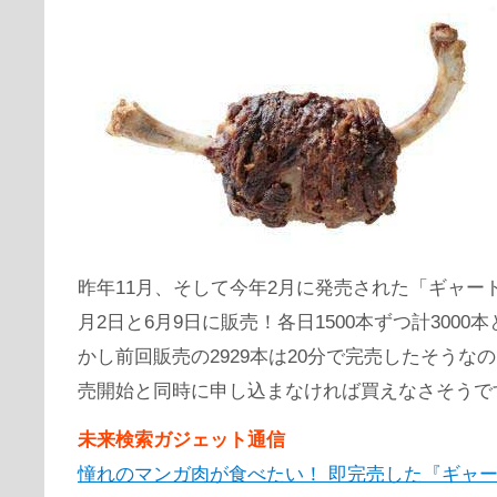
昨年11月、そして今年2月に発売された「ギャー
月2日と6月9日に販売！各日1500本ずつ計3000
かし前回販売の2929本は20分で完売したそうな
売開始と同時に申し込まなければ買えなさそうで
未来検索ガジェット通信
憧れのマンガ肉が食べたい！ 即完売した『ギャ