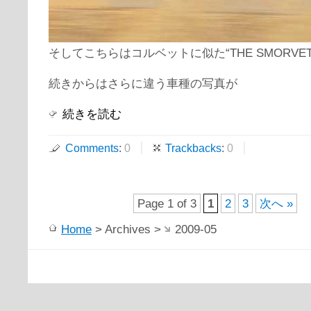
そしてこちらはコルベットに似た“THE SMORVET
続きからはさらに違う車種の写真が
続きを読む
Comments
:
0
Trackbacks
:
0
Page 1 of 3
1
2
3
次へ »
Home
> Archives >
2009-05