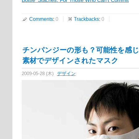
Comments
:
0
Trackbacks
:
0
チンパンジーの形も？可能性を感
素材でデザインされたマスク
2009-05-28 (木)
デザイン