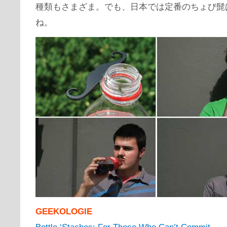
種類もさまざま。でも、日本では定番のちょび髭
ね。
GEEKOLOGIE
Bottle ‘Staches: For Those Who Can’t Commit