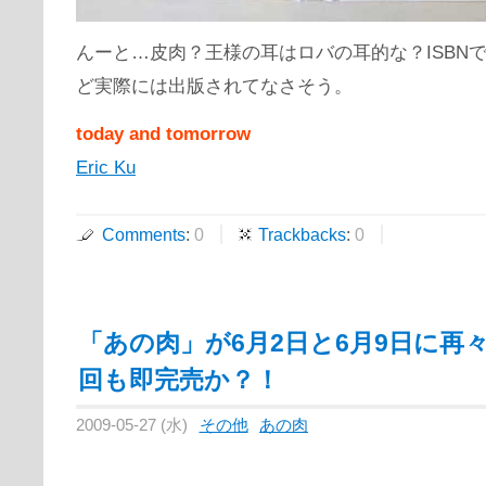
んーと…皮肉？王様の耳はロバの耳的な？ISBN
ど実際には出版されてなさそう。
today and tomorrow
Eric Ku
Comments
:
0
Trackbacks
:
0
「あの肉」が6月2日と6月9日に再
回も即完売か？！
2009-05-27 (水)
その他
あの肉