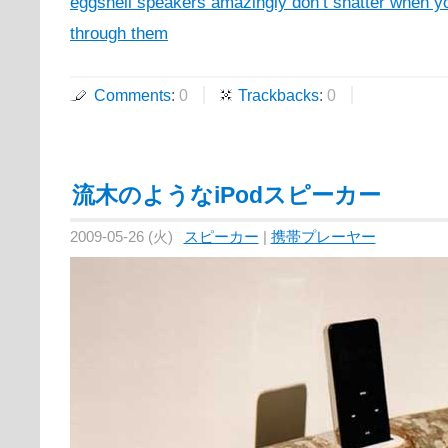
eggshell speakers amazingly don’t shatter when y
through them
Comments
:
0
Trackbacks
:
0
流木のようなiPodスピーカー
2009-05-26 (火)
スピーカー
|
携帯プレーヤー