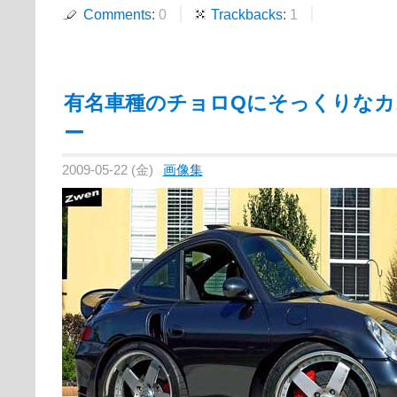
Comments
:
0
Trackbacks
:
1
有名車種のチョロQにそっくりなカ
ー
2009-05-22 (金)
画像集