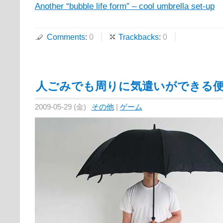
Another “bubble life form” – cool umbrella set-up
Comments
:
0
Trackbacks
:
0
人ごみでも周りに気遣いができる
2009-05-29 (金)
その他
|
ゲーム