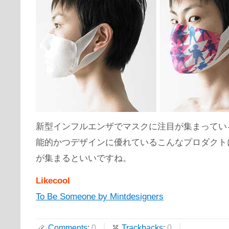
新型インフルエンザでマスクに注目が集まってい
能的かつデザインに優れているこんなプロダクト
が集まるといいですね。
Likecool
To Be Someone by Mintdesigners
Comments
:
0
Trackbacks
:
0