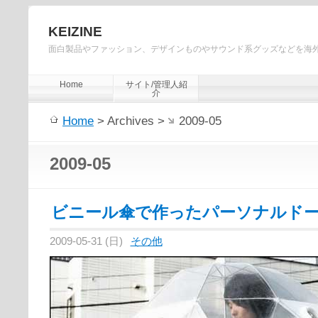
KEIZINE
面白製品やファッション、デザインものやサウンド系グッズなどを海
Home
サイト/管理人紹
介
Home
> Archives >
2009-05
2009-05
ビニール傘で作ったパーソナルド
2009-05-31 (日)
その他