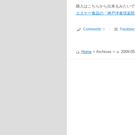
購入はこちらから出来るみたいで
エスケー食品の「神戸洋食倶楽部
Comments
:
0
Trackbac
Home
> Archives >
2009-05