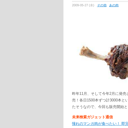
2009-05-27 (水)
その他
あの肉
昨年11月、そして今年2月に発売
売！各日1500本ずつ計3000本
たそうなので、今回も販売開始と
未来検索ガジェット通信
憧れのマンガ肉が食べたい！ 即