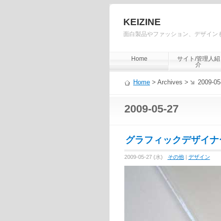
KEIZINE
面白製品やファッション、デザイン
Home
サイト/管理人紹
介
Home
> Archives >
2009-05
2009-05-27
グラフィックデザイナ
2009-05-27 (水)
その他
|
デザイン