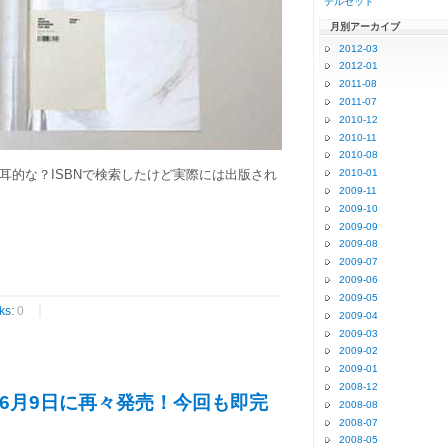
テルセット
月別アーカイブ
2012-03
2012-01
2011-08
2011-07
2010-12
2010-11
2010-08
耳的な？ISBNで検索したけど実際には出版され
2010-01
2009-11
2009-10
2009-09
2009-08
2009-07
2009-06
2009-05
ks
:
0
2009-04
2009-03
2009-02
2009-01
2008-12
と6月9日に再々発売！今回も即完
2008-08
2008-07
2008-05