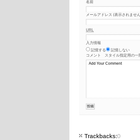
名前
メールアドレス (表示されません
URL
入力情報
記憶する
記憶しない
コメント
スタイル指定用の一部
Trackbacks:
0