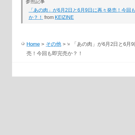
参照記事
「あの肉」が6月2日と6月9日に再々発売！今回
か？！
from
KEIZINE
Home
>
その他
>
「あの肉」が6月2日と6月
売！今回も即完売か？！