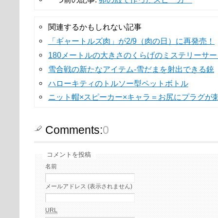
関連するかもしれない記事
「ギャートルズ肉」が2/9（肉の日）に再発売！
180メートルの大きさのくらげのミステリーサー
雪合戦の新たなアイテム-雪だまを射出できる銃
ハローキティのトルソー型ペットボトル
ニット帽×スピーカー×キャラ＝お尻にプラグが
Comments:
0
コメントを投稿
名前
メールアドレス (表示されません)
URL