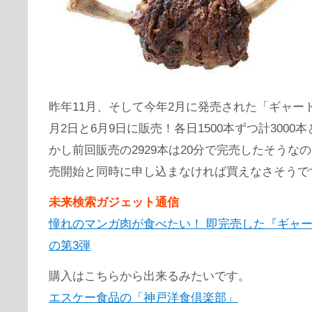
昨年11月、そして今年2月に発売された「ギャー
月2日と6月9日に販売！各日1500本ずつ計3000
かし前回販売の2929本は20分で完売したそうな
売開始と同時に申し込まなければ買えなさそうで
未来検索ガジェット通信
憧れのマンガ肉が食べたい！ 即完売した『ギャ
の第3弾
購入はこちらから出来るみたいです。
エスケー食品の「神戸洋食倶楽部」