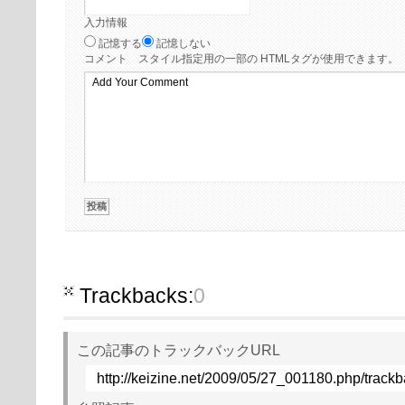
入力情報
記憶する
記憶しない
コメント
スタイル指定用の一部の HTMLタグが使用できます。
Trackbacks:
0
この記事のトラックバックURL
http://keizine.net/2009/05/27_001180.php/track