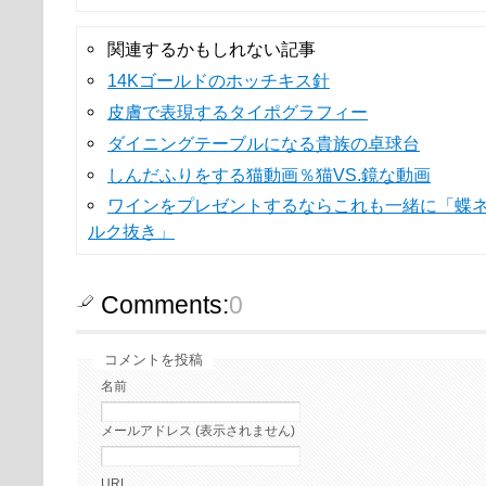
関連するかもしれない記事
14Kゴールドのホッチキス針
皮膚で表現するタイポグラフィー
ダイニングテーブルになる貴族の卓球台
しんだふりをする猫動画％猫VS.鏡な動画
ワインをプレゼントするならこれも一緒に「蝶
ルク抜き」
Comments:
0
コメントを投稿
名前
メールアドレス (表示されません)
URL