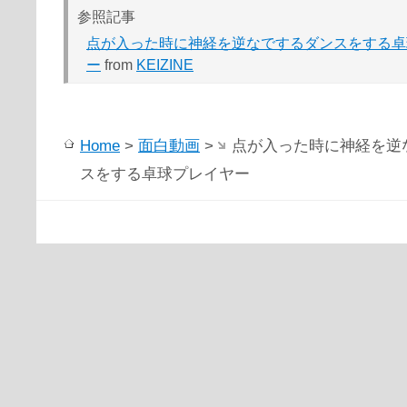
参照記事
点が入った時に神経を逆なでするダンスをする卓
ー
from
KEIZINE
Home
>
面白動画
>
点が入った時に神経を逆
スをする卓球プレイヤー