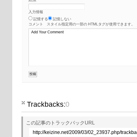
入力情報
記憶する
記憶しない
コメント
スタイル指定用の一部の HTMLタグが使用できます。
Trackbacks:
0
この記事のトラックバックURL
http://keizine.net/2009/03/02_23937.php/trackb