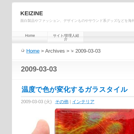
KEIZINE
面白製品やファッション、デザインものやサウンド系グッズなどを海
Home
サイト/管理人紹
介
Home
> Archives >
2009-03-03
2009-03-03
温度で色が変化するガラスタイル
2009-03-03 (火)
その他
|
インテリア