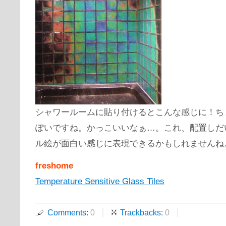
シャワールームに貼り付けるとこんな感じに！ち
ぽいですね。かっこいいなぁ…。これ、配置しだ
ル絵が面白い感じに表現できるかもしれませんね
freshome
Temperature Sensitive Glass Tiles
Comments
:
0
Trackbacks
:
0