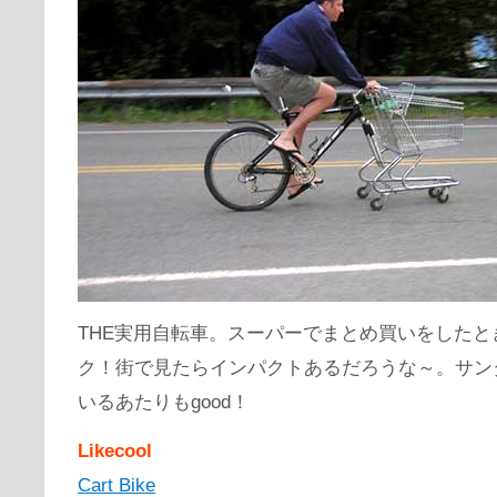
THE実用自転車。スーパーでまとめ買いをしたと
ク！街で見たらインパクトあるだろうな～。サン
いるあたりもgood！
Likecool
Cart Bike