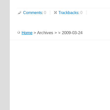
Comments
:
0
Trackbacks
:
0
Home
> Archives >
2009-03-24