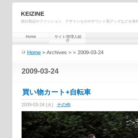
KEIZINE
面白製品やファッション、デザインものやサウンド系グッズなどを海
Home
サイト/管理人紹
介
Home
> Archives >
2009-03-24
2009-03-24
買い物カート+自転車
2009-03-24 (火)
その他