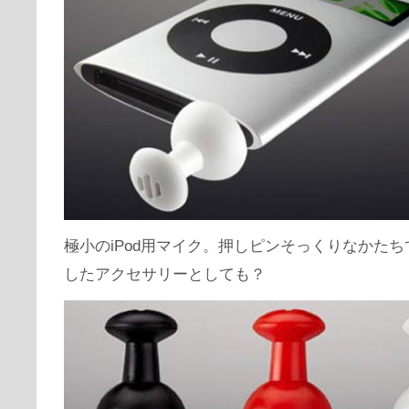
極小のiPod用マイク。押しピンそっくりなかた
したアクセサリーとしても？