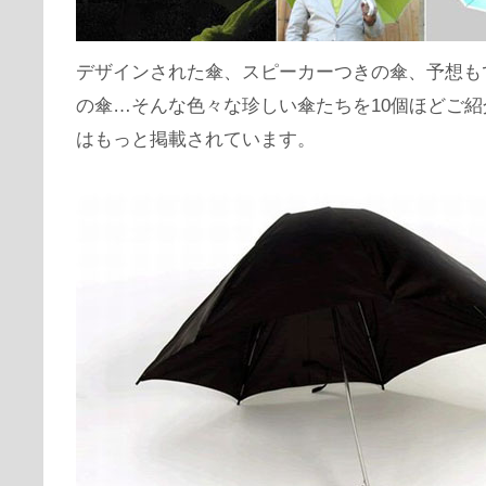
デザインされた傘、スピーカーつきの傘、予想も
の傘…そんな色々な珍しい傘たちを10個ほどご
はもっと掲載されています。