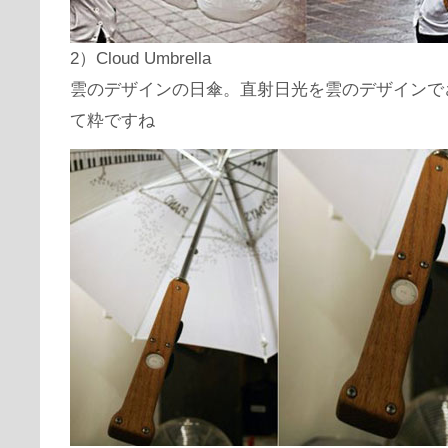
2）Cloud Umbrella
雲のデザインの日傘。直射日光を雲のデザインで
て粋ですね