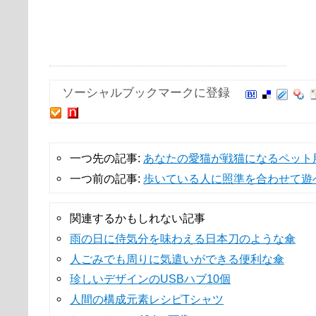
ソーシャルブックマークに登録
一つ先の記事:
あなたの愛猫が戦猫になるペット
一つ前の記事:
歩いている人に照準を合わせて遊
関連するかもしれない記事
雨の日に侍気分を味わえる日本刀のような傘
人ごみでも周りに気遣いができる便利な傘
珍しいデザインのUSBハブ10個
人間の構成元素レシピTシャツ