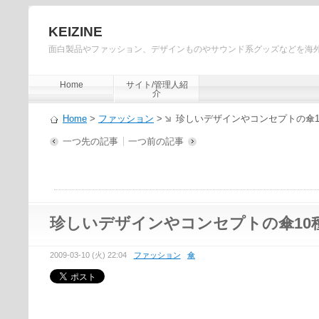
KEIZINE
面白製品やファッション、デザインものやサウンド系グッズなどを海
Home
サイト/管理人紹
介
Home
>
ファッション
>
珍しいデザインやコンセプトの傘1
一つ先の記事
一つ前の記事
珍しいデザインやコンセプトの傘10
2009-03-10 (火) 22:04
ファッション
傘