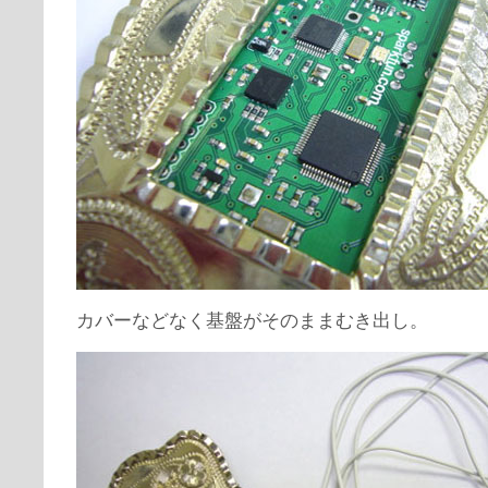
カバーなどなく基盤がそのままむき出し。