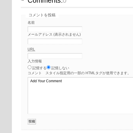
Comments:
0
コメントを投稿
名前
メールアドレス (表示されません)
URL
入力情報
記憶する
記憶しない
コメント
スタイル指定用の一部の HTMLタグが使用できます。