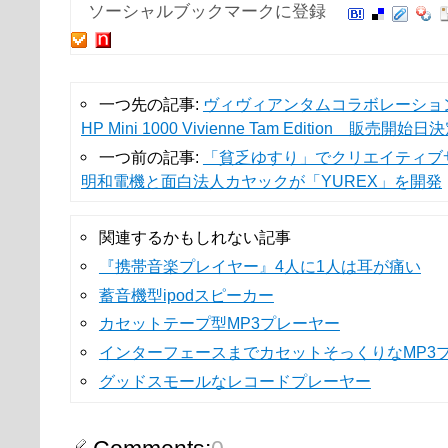
ソーシャルブックマークに登録
一つ先の記事:
ヴィヴィアンタムコラボレーシ
HP Mini 1000 Vivienne Tam Edition 販売開始日
一つ前の記事:
「貧乏ゆすり」でクリエイティブ
明和電機と面白法人カヤックが「YUREX」を開発
関連するかもしれない記事
『携帯音楽プレイヤー』4人に1人は耳が痛い
蓄音機型ipodスピーカー
カセットテープ型MP3プレーヤー
インターフェースまでカセットそっくりなMP3
グッドスモールなレコードプレーヤー