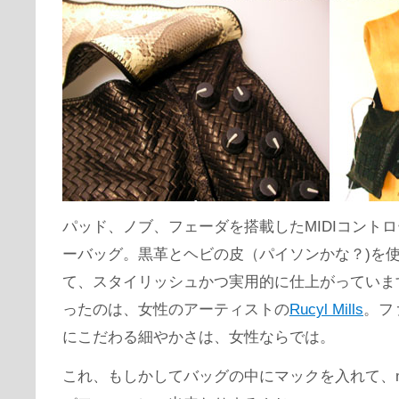
パッド、ノブ、フェーダを搭載したMIDIコント
ーバッグ。黒革とヘビの皮（パイソンかな？)を
て、スタイリッシュかつ実用的に仕上がっていま
ったのは、女性のアーティストの
Rucyl Mills
。フ
にこだわる細やかさは、女性ならでは。
これ、もしかしてバッグの中にマックを入れて、ma