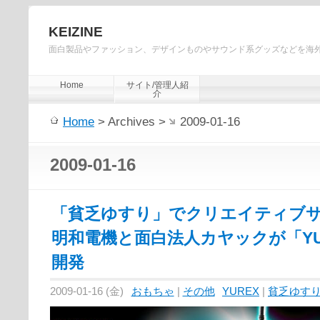
KEIZINE
面白製品やファッション、デザインものやサウンド系グッズなどを海
Home
サイト/管理人紹
介
Home
> Archives >
2009-01-16
2009-01-16
「貧乏ゆすり」でクリエイティブ
明和電機と面白法人カヤックが「YU
開発
2009-01-16 (金)
おもちゃ
|
その他
YUREX
|
貧乏ゆす