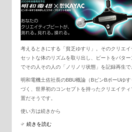
考えるときにする「貧乏ゆすり」。そのクリエイ
セットな体のリズムを取り出し、ビートをパター
でその人その人の「ノリノリ状態」を記録再生で
明和電機土佐社長のBBU概論（BビンBボーUゆ
づく、世界初のコンセプトを持ったクリエイティ
置だそうです。
使い方は続きから
続きを読む