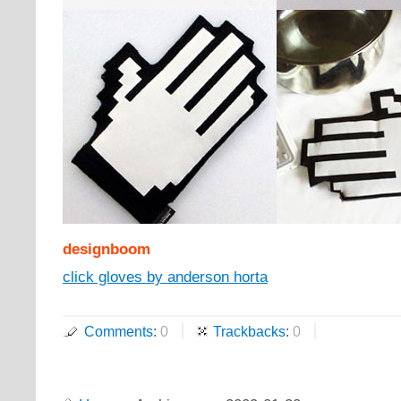
designboom
click gloves by anderson horta
Comments
:
0
Trackbacks
:
0