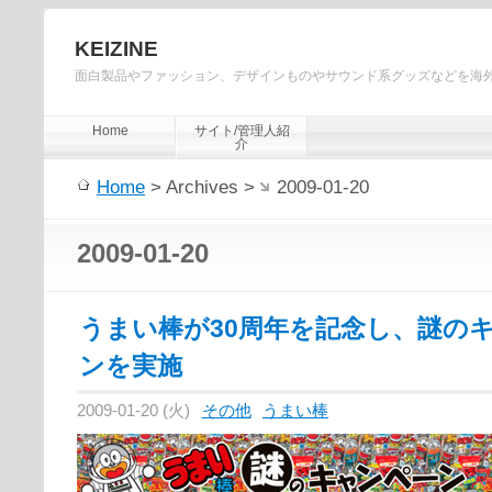
KEIZINE
面白製品やファッション、デザインものやサウンド系グッズなどを海
Home
サイト/管理人紹
介
Home
> Archives >
2009-01-20
2009-01-20
うまい棒が30周年を記念し、謎の
ンを実施
2009-01-20 (火)
その他
うまい棒