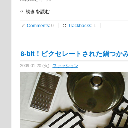
続きを読む
Comments
:
0
Trackbacks
:
1
8-bit！ピクセレートされた鍋つか
2009-01-20 (火)
ファッション