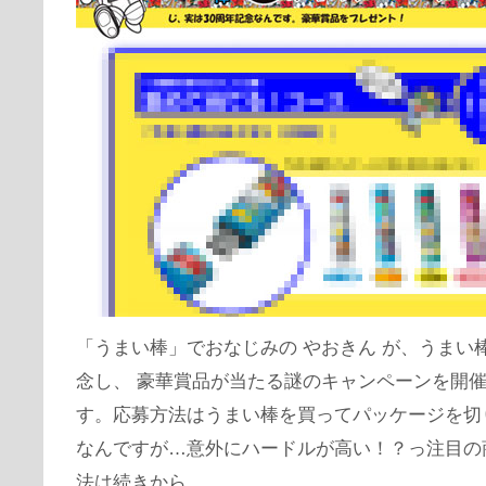
「うまい棒」でおなじみの やおきん が、うまい棒
念し、 豪華賞品が当たる謎のキャンペーンを開
す。応募方法はうまい棒を買ってパッケージを切
なんですが…意外にハードルが高い！？っ注目の
法は続きから。