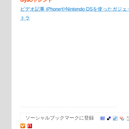
ビデオ記事 iPhoneやNintendo DSを使ったガ
トラ
ソーシャルブックマークに登録