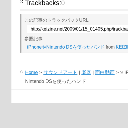
Trackbacks:
0
この記事のトラックバックURL
http://keizine.net/2009/01/15_01405.php/trackb
参照記事
iPhoneやNintendo DSを使ったバンド
from
KEIZ
Home
>
サウンドアート
|
楽器
|
面白動画
>
i
Nintendo DSを使ったバンド