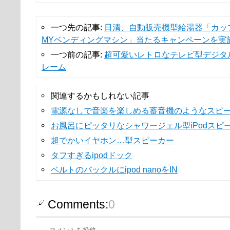
一つ先の記事:
日清、自動販売機型給湯器「カッ
MYベンディングマシン」当たるキャンペーンを実
一つ前の記事:
超可愛いレトロなテレビ型デジタ
レーム
関連するかもしれない記事
電源なしで音楽を楽しめる蓄音機のようなスピ
お風呂にピッタリなシャワージェル型iPodスピ
超でかいイヤホン…型スピーカー
タフすぎるipodドック
ベルトのバックルにipod nanoをIN
Comments:
0