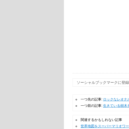
ソーシャルブックマークに
一つ先の記事:
ロックなレオナ
一つ前の記事:
生きている樹木
関連するかもしれない記事
世界地図をスーパーマリオワー