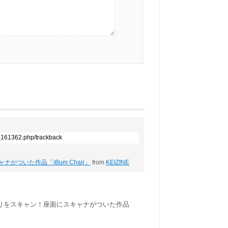
9_161362.php/trackback
がついた作品「iBum Chair」
from
KEIZINE
りをスキャン！座面にスキャナがついた作品