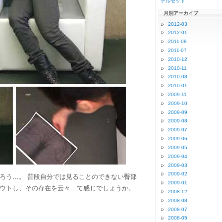
テルセット
月別アーカイブ
2012-03
2012-01
2011-08
2011-07
2010-12
2010-11
2010-08
2010-01
2009-11
2009-10
2009-09
2009-08
2009-07
2009-06
2009-05
2009-04
2009-03
2009-02
ろう…。 普段自分では見ることのできない臀部
2009-01
ウトし、その存在を云々…て感じでしょうか。
2008-12
2008-08
2008-07
2008-05