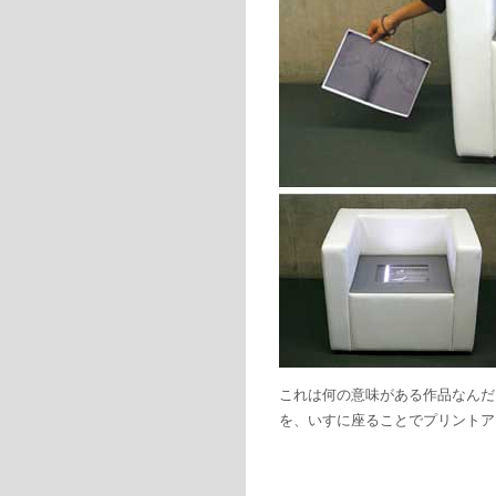
これは何の意味がある作品なんだ
を、いすに座ることでプリントア