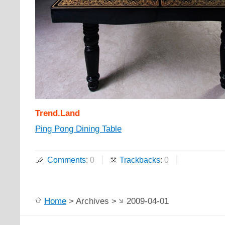
Trend.Land
Ping Pong Dining Table
Comments
:
0
Trackbacks
:
0
Home
> Archives >
2009-04-01