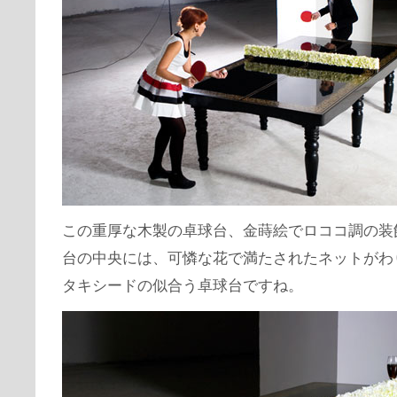
この重厚な木製の卓球台、金蒔絵でロココ調の装
台の中央には、可憐な花で満たされたネットがわ
タキシードの似合う卓球台ですね。