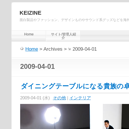
KEIZINE
面白製品やファッション、デザインものやサウンド系グッズなどを海
Home
サイト/管理人紹
介
Home
> Archives >
2009-04-01
2009-04-01
ダイニングテーブルになる貴族の
2009-04-01 (水)
その他
|
インテリア