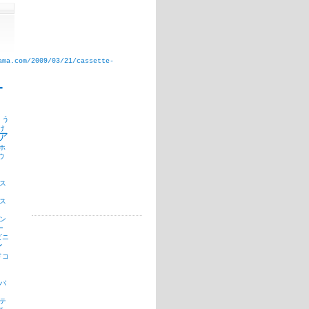
ama.com/2009/03/21/cassette-
T
う
け
ア
ホ
ウ
ス
ス
ン
ー
ビニ
ン
ドコ
パ
テ