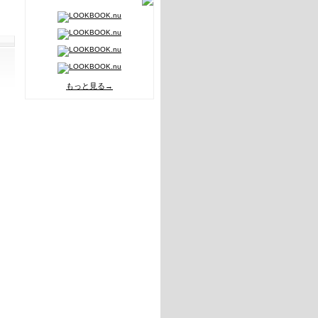
もっと見る→