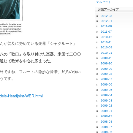
テルセット
月別アーカイブ
2012-03
2012-01
2011-08
2011-07
2010-12
2010-11
んが普及に努めている楽器「シャクルート」
2010-08
2010-01
八の「歌口」を取り付けた楽器。米国で二〇〇
2009-11
通じて欧米を中心に広まった。
2009-10
2009-09
外ですね。フルートの微妙な音階、尺八の強い
2009-08
うです。
2009-07
2009-06
2009-05
2009-04
dels-Headjoint-WER.html
2009-03
2009-02
2009-01
2008-12
2008-08
2008-07
2008-05