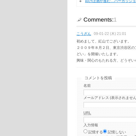
叩けば酒が進む…パーカッショ
Comments:
1
こうざん
09-01-22 (木) 21:01
初めまして、紅山でございます。
２００９年８月２日、東京渋谷区の
どい」を開催いたします。
興味・関心のもたれる方、どうぞい
コメントを投稿
名前
メールアドレス (表示されません
URL
入力情報
記憶する
記憶しない