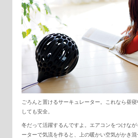
ごろんと置けるサーキュレーター。これなら昼寝
しても安全。
冬だって活躍するんですよ。エアコンをつけなが
ーターで気流を作ると、上の暖かい空気がかき混