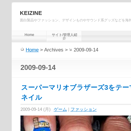
KEIZINE
面白製品やファッション、デザインものやサウンド系グッズなどを海
Home
サイト/管理人紹
介
Home
> Archives >
2009-09-14
2009-09-14
スーパーマリオブラザーズ3をテー
ネイル
2009-09-14 (月)
ゲーム
|
ファッション