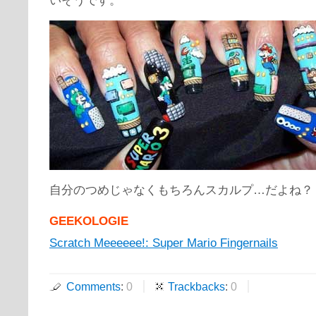
自分のつめじゃなくもちろんスカルプ…だよね？
GEEKOLOGIE
Scratch Meeeeee!: Super Mario Fingernails
Comments
:
0
Trackbacks
:
0