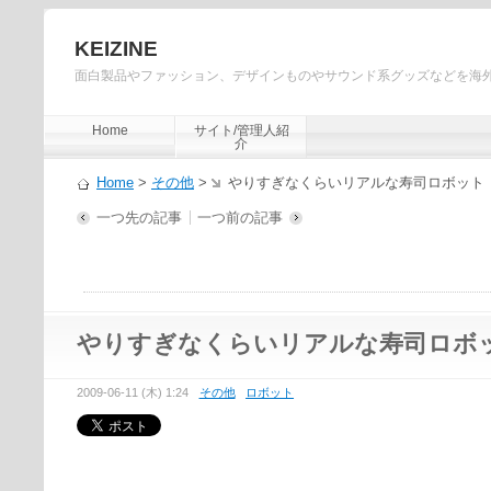
KEIZINE
面白製品やファッション、デザインものやサウンド系グッズなどを海
Home
サイト/管理人紹
介
Home
>
その他
>
やりすぎなくらいリアルな寿司ロボット
一つ先の記事
一つ前の記事
やりすぎなくらいリアルな寿司ロボ
2009-06-11 (木) 1:24
その他
ロボット