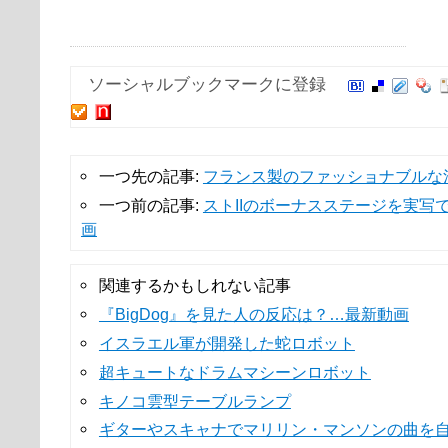
ソーシャルブックマークに登録
一つ先の記事:
フランス製のファッショナブルな
一つ前の記事:
ストIIのボーナスステージを実写
画
関連するかもしれない記事
『BigDog』を見た人の反応は？…最新動画
イスラエル軍が開発した蛇ロボット
超キュートなドラムマシーンロボット
キノコ雲型テーブルランプ
ギターやスキャナでマリリン・マンソンの曲を