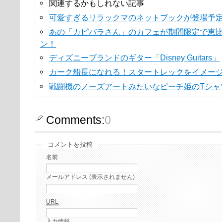
関連するかもしれない記事
可愛すぎるリラックマのネットブックが登場予
あの「カピバラさん」のカフェが期間限定で恵
ン！
ディズニーブランドのギター「Disney Guitars」
カーク船長になれる！スタートレックをイメー
戦闘機のノーズアートみたいなピーチ姫のTシャ
Comments:
0
コメントを投稿
名前
メールアドレス (表示されません)
URL
入力情報