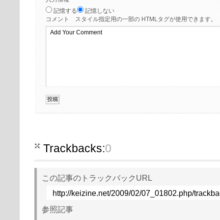
記憶する
記憶しない
コメント
スタイル指定用の一部の HTMLタグが使用できます。
Trackbacks:
0
この記事のトラックバックURL
http://keizine.net/2009/02/07_01802.php/trackb
参照記事