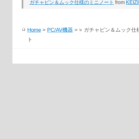
ガチャピン＆ムック仕様のミニノート
from
KEIZ
Home
>
PC/AV機器
>
ガチャピン＆ムック仕
ト