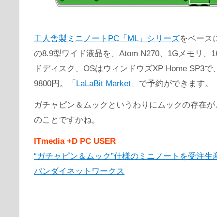
工人舎製ミニノートPC「ML」シリーズ
をベースに、
の8.9型ワイド液晶を、Atom N270、1Gメモリ、1
ドディスク、OSはウィンドウズXP Home SP3で
9800円。「
LaLaBit Market
」で予約ができます。
ガチャピン＆ムックというわりにムックの存在が
のことですかね。
ITmedia +D PC USER
“ガチャピン＆ムック”仕様のミニノートを受注生
バンダイネットワークス