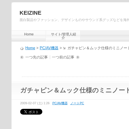
KEIZINE
面白製品やファッション、デザインものやサウンド系グッズなどを海
Home
サイト/管理人紹
介
Home
>
PC/AV機器
>
ガチャピン＆ムック仕様のミニノー
一つ先の記事
一つ前の記事
ガチャピン＆ムック仕様のミニノー
2009-02-07 (土) 1:26
PC/AV機器
ノートPC