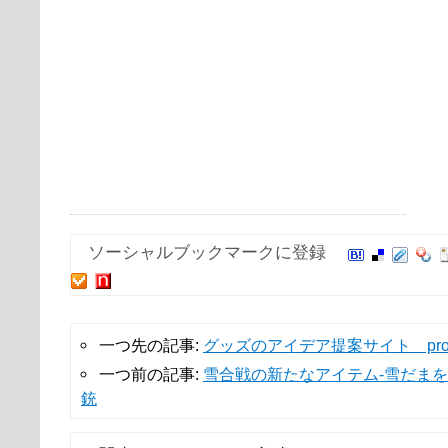
ソーシャルブックマークに登録
一つ先の記事:
グッズのアイデア提案サイト protot
一つ前の記事:
雪合戦の新たなアイテム-雪だま
銃