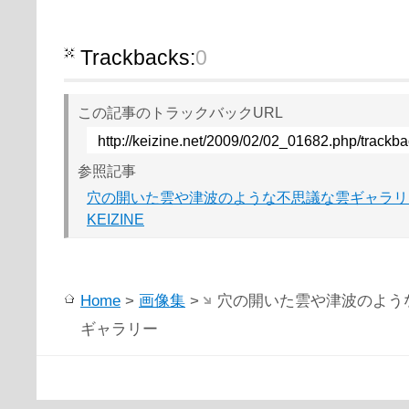
Trackbacks:
0
この記事のトラックバックURL
http://keizine.net/2009/02/02_01682.php/trackb
参照記事
穴の開いた雲や津波のような不思議な雲ギャラリ
KEIZINE
Home
>
画像集
>
穴の開いた雲や津波のよう
ギャラリー