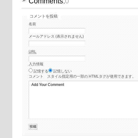
Comments:
0
コメントを投稿
名前
メールアドレス (表示されません)
URL
入力情報
記憶する
記憶しない
コメント
スタイル指定用の一部の HTMLタグが使用できます。