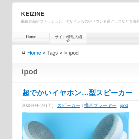
KEIZINE
面白製品やファッション、デザインものやサウンド系グッズなどを海
Home
サイト/管理人紹
介
Home
> Tags >
ipod
ipod
超でかいイヤホン…型スピーカー
2008-04-19 (土)
スピーカー
|
携帯プレーヤー
ipod