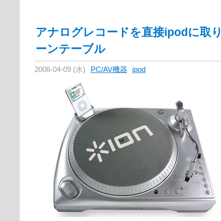
アナログレコードを直接ipodに取
ーンテーブル
2008-04-09 (水)
PC/AV機器
ipod