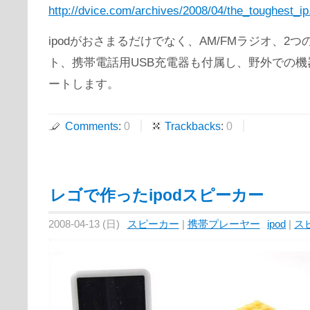
http://dvice.com/archives/2008/04/the_toughest_ip
ipodがおさまるだけでなく、AM/FMラジオ、2つ
ト、携帯電話用USB充電器も付属し、野外での機
ートします。
Comments
:
0
Trackbacks
:
0
レゴで作ったipodスピーカー
2008-04-13 (日)
スピーカー
|
携帯プレーヤー
ipod
|
ス