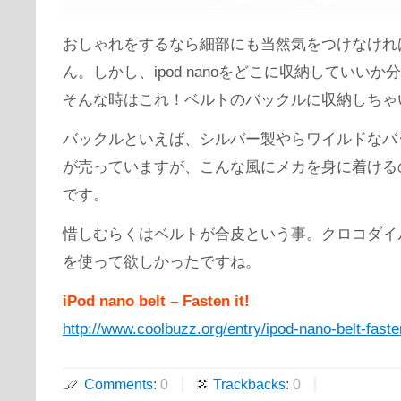
おしゃれをするなら細部にも当然気をつけなけれ
ん。しかし、ipod nanoをどこに収納していいか
そんな時はこれ！ベルトのバックルに収納しちゃ
バックルといえば、シルバー製やらワイルドなバ
が売っていますが、こんな風にメカを身に着ける
です。
惜しむらくはベルトが合皮という事。クロコダイ
を使って欲しかったですね。
iPod nano belt – Fasten it!
http://www.coolbuzz.org/entry/ipod-nano-belt-fasten
Comments
:
0
Trackbacks
:
0