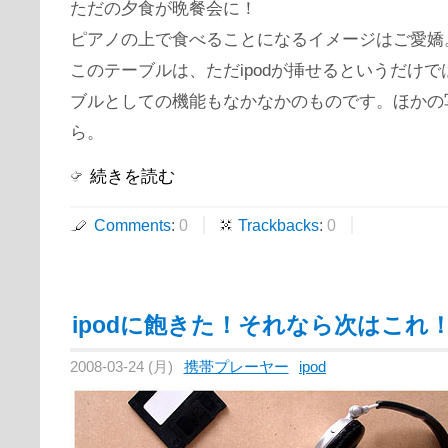
ただの夕食が晩餐会に！
ピアノの上で食べることになるイメージはご愛嬌
このテーブルは、ただipodが挿せるというだけ
ブルとしての機能もなかなかのものです。ほかの
ら。
続きを読む
Comments
:
0
Trackbacks
:
0
ipodに飽きた！それなら次はこれ
2008-03-24 (月)
携帯プレーヤー
ipod