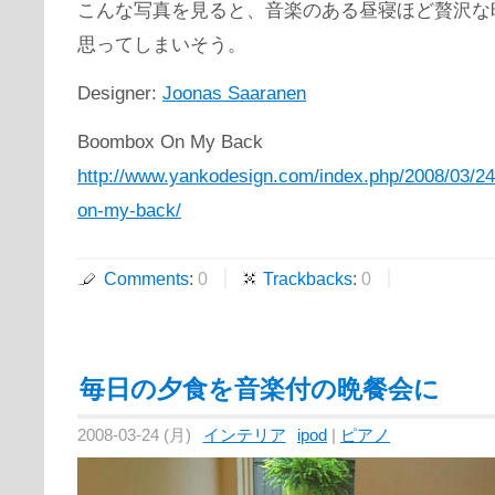
こんな写真を見ると、音楽のある昼寝ほど贅沢な
思ってしまいそう。
Designer:
Joonas Saaranen
Boombox On My Back
http://www.yankodesign.com/index.php/2008/03/2
on-my-back/
Comments
:
0
Trackbacks
:
0
毎日の夕食を音楽付の晩餐会に
2008-03-24 (月)
インテリア
ipod
|
ピアノ