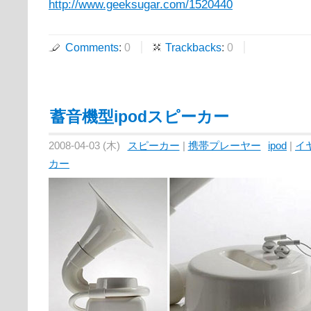
http://www.geeksugar.com/1520440
Comments
:
0
Trackbacks
:
0
蓄音機型ipodスピーカー
2008-04-03 (木)
スピーカー
|
携帯プレーヤー
ipod
|
イ
カー