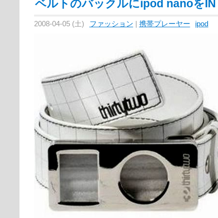
ベルトのバックルにipod nanoをIN
2008-04-05 (土)
ファッション
|
携帯プレーヤー
ipod