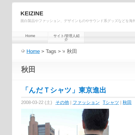
KEIZINE
面白製品やファッション、デザインものやサウンド系グッズなどを海
Home
サイト/管理人紹
介
Home
> Tags >
秋田
秋田
「んだＴシャツ」東京進出
2008-03-22 (土)
その他
|
ファッション
Tシャツ
|
秋田