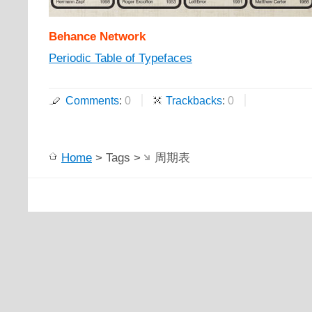
Behance Network
Periodic Table of Typefaces
Comments
:
0
Trackbacks
:
0
Home
> Tags >
周期表