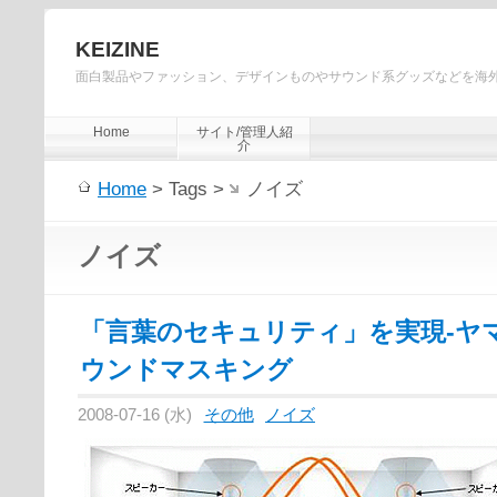
KEIZINE
面白製品やファッション、デザインものやサウンド系グッズなどを海
Home
サイト/管理人紹
介
Home
> Tags >
ノイズ
ノイズ
「言葉のセキュリティ」を実現-ヤ
ウンドマスキング
2008-07-16 (水)
その他
ノイズ