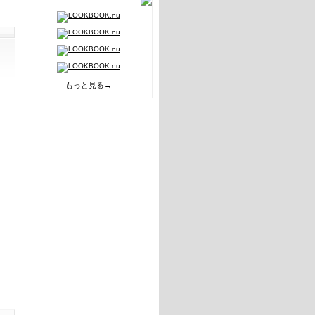
もっと見る→