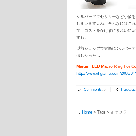
シルバーアクセサリーなど小物を
しまいますよね。そんな時はこれ
で、コストをかけずにきれいに写
すね。
以前ショップで実際にシルバーア
ほしかった…
Marumi LED Macro Ring For C
http://www.ohgizmo.com/2008/04/
Comments
:
0
Trackbac
Home
> Tags >
カメラ