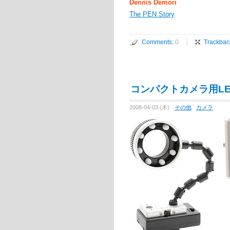
Dennis Demori
The PEN Story
Comments
:
0
Trackbac
コンパクトカメラ用L
2008-04-03 (木)
その他
カメラ