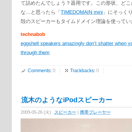
て詰めたんでしょう？器用です。この形状、どこ
な…と思ったら「
TIMEDOMAIN mini
」にそっく
殻のスピーカーもタイムドメイン理論を使ってい
technabob
eggshell speakers amazingly don’t shatter when y
through them
Comments
:
0
Trackbacks
:
0
流木のようなiPodスピーカー
2009-05-26 (火)
スピーカー
|
携帯プレーヤー