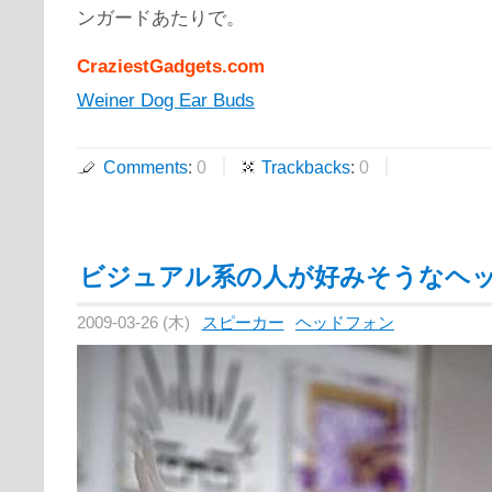
ンガードあたりで。
CraziestGadgets.com
Weiner Dog Ear Buds
Comments
:
0
Trackbacks
:
0
ビジュアル系の人が好みそうなヘ
2009-03-26 (木)
スピーカー
ヘッドフォン