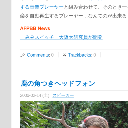
する音楽プレーヤー
と組み合わせて、そのとき一
楽を自動再生するプレーヤー…なんてのが出来る
AFPBB News
「みみスイッチ」大阪大研究員が開発
Comments
:
0
Trackbacks
:
0
鹿の角つきヘッドフォン
2009-02-14 (土)
スピーカー