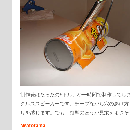
制作費はたったの5ドル。小一時間で制作してし
グルススピーカーです。チープながら穴のあけ方
りを感じます。でも、縦型のほうが見栄えよさそ
Neatorama