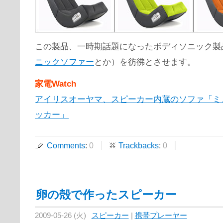
この製品、一時期話題になったボディソニック製
ニックソファー
とか）を彷彿とさせます。
家電Watch
アイリスオーヤマ、スピーカー内蔵のソファ「ミ
ッカー」
Comments
:
0
Trackbacks
:
0
卵の殻で作ったスピーカー
2009-05-26 (火)
スピーカー
|
携帯プレーヤー