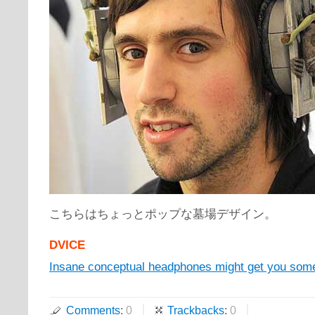
こちらはちょっとポップな墓場デザイン。
DVICE
Insane conceptual headphones might get you some
Comments
:
0
Trackbacks
:
0