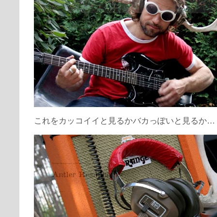
これをカッコイイと見るかバカっぽいと見るか…