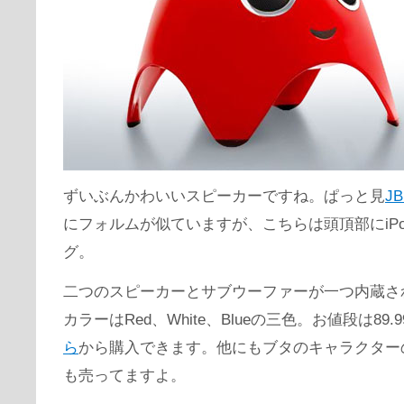
ずいぶんかわいいスピーカーですね。ぱっと見
JB
にフォルムが似ていますが、こちらは頭頂部にiP
グ。
二つのスピーカーとサブウーファーが一つ内蔵さ
カラーはRed、White、Blueの三色。お値段は89.
ら
から購入できます。他にもブタのキャラクターのよ
も売ってますよ。