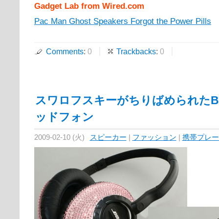
Gadget Lab from Wired.com
Pac Man Ghost Speakers Forgot the Power Pills
Comments
:
0
Trackbacks
:
0
スワロフスキーがちりばめられたB
ッドフォン
2009-02-10 (火)
スピーカー
|
ファッション
|
携帯プレー